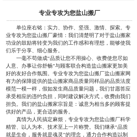
专业专攻为您盐山搬厂
单位座右铭：实力、协作、坚强、激情、探索。专
业专攻为您盐山搬厂豪情：我们清楚明了对于盐山搬家
功业的鼓励将转变为我们的工作感和有理想，能够使我
们乐于分享、细心服务。
一毫不苟做成“品质让您不用操心、收费使您尽如
人意、办事让你舒畅”与顾客联合构造盐山搬家更加美
好的友好合作氛围。专业专攻为您盐山搬厂盐山搬家网
有力的保障提供的盐山搬家商品质量同样品的品质法度
模范一模一样，假如发生商品质量问题，我们甘愿答应
承受相应的违约负担，同时建议解决方式，收费由我们
担负。我们的盐山搬家宗旨是：诚意为相当多的顾客提
供好的产品，更合适的服务。
真情为人民搞定麻烦，专业专攻为您盐山搬厂科学
精管、以人为本、技术至上一片称赞。我们继承“品质
就是生命，服务就是魂灵”的理念，通力合作构造以制