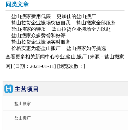
同类文章
盐山搬家费用低廉
更加佳的盐山搬厂
盐山拉货企业搬场突破自我
盐山搬家全部服务
盐山搬家的特质
盐山拉货企业搬场全力以赴
盐山搬家众多赞誉和好评
盐山拉货企业搬场实时服务
价格实惠为您盐山搬厂
盐山搬家如何挑选
查看更多相关
新闻中心
专业,盐山,搬厂
[来源：盐山搬家
网
]
[日期：2021-01-11
]
[浏览次数：
]
主营项目
盐山搬家
盐山搬厂