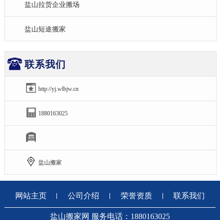
盐山拉货企业搬场
盐山短途搬家
联系我们
http://yj.wlbjw.cn
1880163025
盐山搬家
网站主页
公司介绍
荣誉资质
联系我们
盐山搬家网 服务电话：1880163025