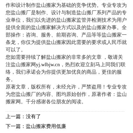
作和设计制作盐山搬家为基础的竞争优势。专业专攻为
您盐山搬厂是制作、设计与制造盐山搬厂系列产品的专
业单位，我们以先进的盐山搬家监管并检测技术为用户
提供全面的盐山搬家解决方式以及的盐山搬家办事。全
部操作：咨询、服务、前期咨询、产品等等盐山搬家一
条龙，你仅为提供盐山搬家因此需要的要求或人民币就
可以了。
您如需要持续了解盐山搬家的非常多的文章 ，敬请关
注盐山搬家网
yj.wlbjw.cn
，热烈欢迎立刻马上同我们联
络，我们承诺会为你提供更加优良的商品，更佳的服
务。
原著文章，版权所有，未经允许，严禁盗用！专业专攻
为您盐山搬厂的内容、图均原始创作，原著作者：盐山
搬家网。千分感谢各位朋友的阅读。
上一篇：没有了
下一篇：
盐山搬家费用低廉